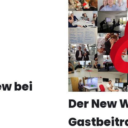
ew bei
Der New 
Gastbeitr