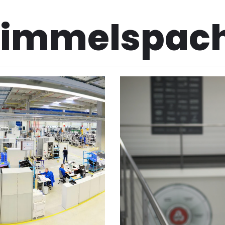
 Rimmelspac