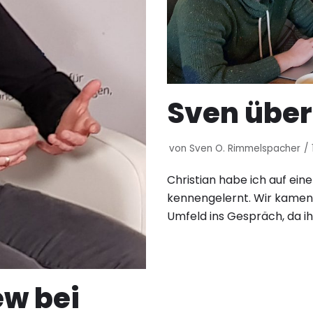
Sven über
von
Sven O. Rimmelspacher
Christian habe ich auf ei
kennengelernt. Wir kamen
Umfeld ins Gespräch, da i
ew bei