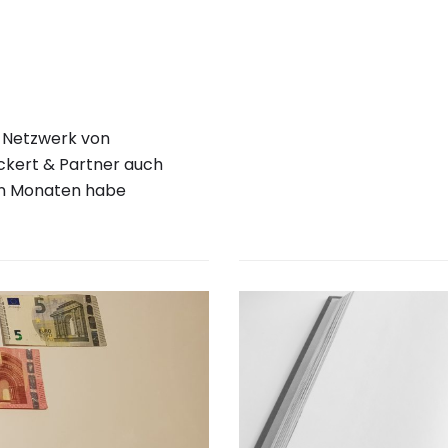
im Netzwerk von
ckert & Partner auch
gen Monaten habe