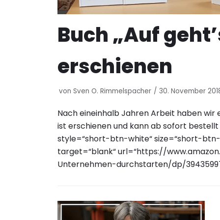
Buch „Auf geht’s
erschienen
von
Sven O. Rimmelspacher
30. November 201
Nach eineinhalb Jahren Arbeit haben wir 
ist erschienen und kann ab sofort bestell
style=“short-btn-white“ size=“short-btn
target=“blank“ url=“https://www.amazon
Unternehmen-durchstarten/dp/39435997