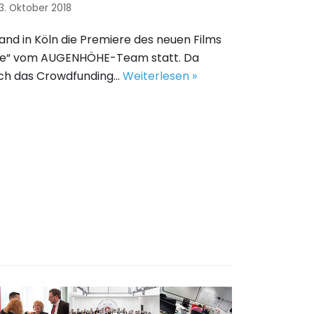
3. Oktober 2018
nd in Köln die Premiere des neuen Films
e“ vom AUGENHÖHE-Team statt. Da
 ich das Crowdfunding…
Weiterlesen »