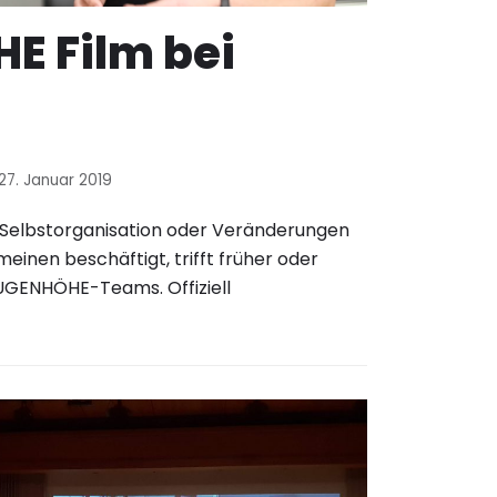
E Film bei
27. Januar 2019
, Selbstorganisation oder Veränderungen
meinen beschäftigt, trifft früher oder
AUGENHÖHE-Teams. Offiziell