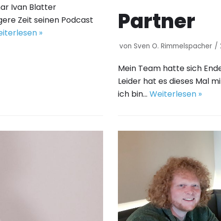
ar Ivan Blatter
Partner
gere Zeit seinen Podcast
iterlesen »
von
Sven O. Rimmelspacher
Mein Team hatte sich End
Leider hat es dieses Mal m
ich bin…
Weiterlesen »