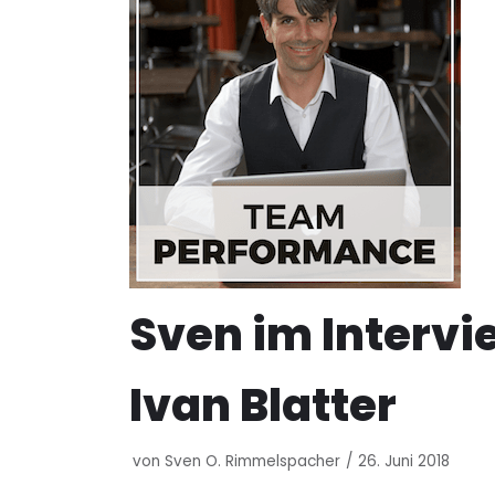
Sven im Intervi
Ivan Blatter
von
Sven O. Rimmelspacher
26. Juni 2018