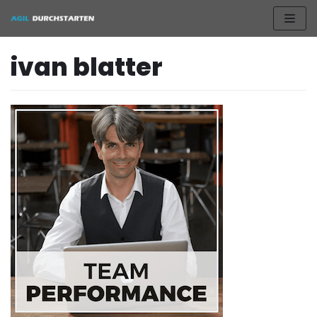
Zum
Inhalt
ivan blatter
springen